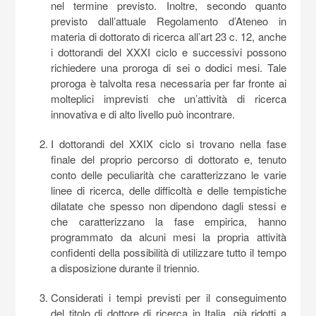
nel termine previsto. Inoltre, secondo quanto
previsto dall’attuale Regolamento d’Ateneo in
materia di dottorato di ricerca all’art 23 c. 12, anche
i dottorandi del XXXI ciclo e successivi possono
richiedere una proroga di sei o dodici mesi. Tale
proroga è talvolta resa necessaria per far fronte ai
molteplici imprevisti che un’attività di ricerca
innovativa e di alto livello può incontrare.
I dottorandi del XXIX ciclo si trovano nella fase
finale del proprio percorso di dottorato e, tenuto
conto delle peculiarità che caratterizzano le varie
linee di ricerca, delle difficoltà e delle tempistiche
dilatate che spesso non dipendono dagli stessi e
che caratterizzano la fase empirica, hanno
programmato da alcuni mesi la propria attività
confidenti della possibilità di utilizzare tutto il tempo
a disposizione durante il triennio.
Considerati i tempi previsti per il conseguimento
del titolo di dottore di ricerca in Italia, già ridotti a