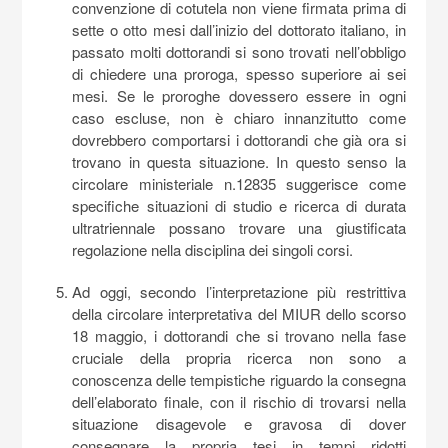
convenzione di cotutela non viene firmata prima di
sette o otto mesi dall’inizio del dottorato italiano, in
passato molti dottorandi si sono trovati nell’obbligo
di chiedere una proroga, spesso superiore ai sei
mesi. Se le proroghe dovessero essere in ogni
caso escluse, non è chiaro innanzitutto come
dovrebbero comportarsi i dottorandi che già ora si
trovano in questa situazione. In questo senso la
circolare ministeriale n.12835 suggerisce come
specifiche situazioni di studio e ricerca di durata
ultratriennale possano trovare una giustificata
regolazione nella disciplina dei singoli corsi.
Ad oggi, secondo l’interpretazione più restrittiva
della circolare interpretativa del MIUR dello scorso
18 maggio, i dottorandi che si trovano nella fase
cruciale della propria ricerca non sono a
conoscenza delle tempistiche riguardo la consegna
dell’elaborato finale, con il rischio di trovarsi nella
situazione disagevole e gravosa di dover
consegnare la propria tesi in tempi ridotti