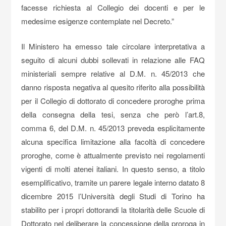
facesse richiesta al Collegio dei docenti e per le
medesime esigenze contemplate nel Decreto.”
Il Ministero ha emesso tale circolare interpretativa a
seguito di alcuni dubbi sollevati in relazione alle FAQ
ministeriali sempre relative al D.M. n. 45/2013 che
danno risposta negativa al quesito riferito alla possibilità
per il Collegio di dottorato di concedere proroghe prima
della consegna della tesi, senza che però l’art.8,
comma 6, del D.M. n. 45/2013 preveda esplicitamente
alcuna specifica limitazione alla facoltà di concedere
proroghe, come è attualmente previsto nei regolamenti
vigenti di molti atenei italiani. In questo senso, a titolo
esemplificativo, tramite un parere legale interno datato 8
dicembre 2015 l’Università degli Studi di Torino ha
stabilito per i propri dottorandi la titolarità delle Scuole di
Dottorato nel deliberare la concessione della proroga in