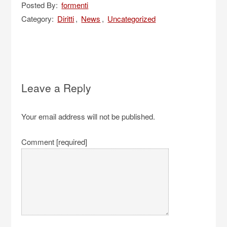
Posted By:
formenti
Category:
Diritti
,
News
,
Uncategorized
Leave a Reply
Your email address will not be published.
Comment [required]