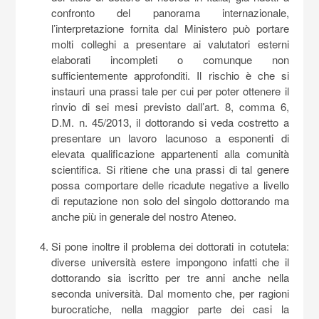
confronto del panorama internazionale,
l’interpretazione fornita dal Ministero può portare
molti colleghi a presentare ai valutatori esterni
elaborati incompleti o comunque non
sufficientemente approfonditi. Il rischio è che si
instauri una prassi tale per cui per poter ottenere il
rinvio di sei mesi previsto dall’art. 8, comma 6,
D.M. n. 45/2013, il dottorando si veda costretto a
presentare un lavoro lacunoso a esponenti di
elevata qualificazione appartenenti alla comunità
scientifica. Si ritiene che una prassi di tal genere
possa comportare delle ricadute negative a livello
di reputazione non solo del singolo dottorando ma
anche più in generale del nostro Ateneo.
Si pone inoltre il problema dei dottorati in cotutela:
diverse università estere impongono infatti che il
dottorando sia iscritto per tre anni anche nella
seconda università. Dal momento che, per ragioni
burocratiche, nella maggior parte dei casi la