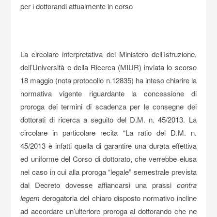
per i dottorandi attualmente in corso
La circolare interpretativa del Ministero dell’Istruzione,
dell’Università e della Ricerca (MIUR) inviata lo scorso
18 maggio (nota protocollo n.12835) ha inteso chiarire la
normativa vigente riguardante la concessione di
proroga dei termini di scadenza per le consegne dei
dottorati di ricerca a seguito del D.M. n. 45/2013. La
circolare in particolare recita “La ratio del D.M. n.
45/2013 è infatti quella di garantire una durata effettiva
ed uniforme del Corso di dottorato, che verrebbe elusa
nel caso in cui alla proroga “legale” semestrale prevista
dal Decreto dovesse affiancarsi una prassi
contra
legem
derogatoria del chiaro disposto normativo incline
ad accordare un’ulteriore proroga al dottorando che ne