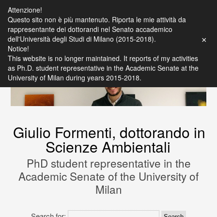
Attenzione!
Questo sito non è più mantenuto. Riporta le mie attività da
rappresentante dei dottorandi nel Senato accademico
dell'Università degli Studi di Milano (2015-2018).
×
Notice!
Skip
This website is no longer maintained. It reports of my activities
to
as Ph.D. student representative in the Academic Senate at the
Content
University of Milan during years 2015-2018.
Giulio Formenti, dottorando in
Scienze Ambientali
PhD student representative in the
Academic Senate of the University of
Milan
Search for: