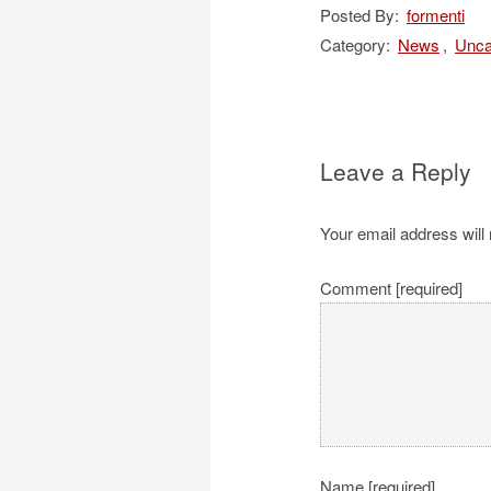
Posted By:
formenti
Category:
News
,
Unca
Leave a Reply
Your email address will 
Comment [required]
Name [required]