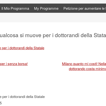
Il Mio Programma
My Programme
Petizione per aumentare le bo
ualcosa si muove per i dottorandi della Stata
er i dottorandi della Statale
per i senza borsa!
Milano quanto mi costi! Nella
dottorando costa minim
 per i dottorandi della Statale
5