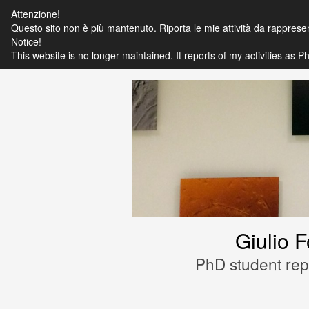
Attenzione!
Questo sito non è più mantenuto. Riporta le mie attività da rapprese
Notice!
This website is no longer maintained. It reports of my activities as
Giulio 
PhD student repr