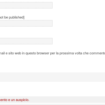
not be published]
mail e sito web in questo browser per la prossima volta che comment
mento e un auspicio.