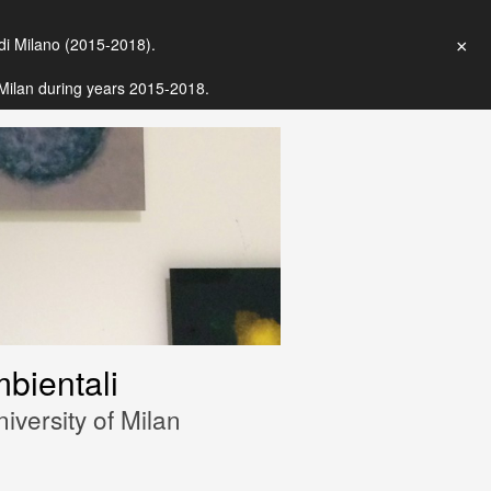
 di Milano (2015-2018).
×
f Milan during years 2015-2018.
bientali
iversity of Milan