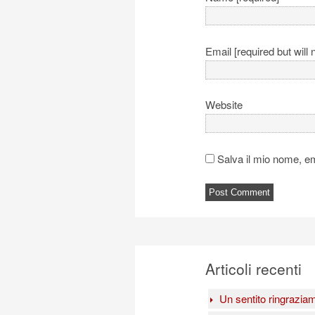
Email [required but will 
Website
Salva il mio nome, e
Articoli recenti
Un sentito ringrazia