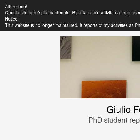
Attenzione!
Questo sito non è più mantenuto. Riporta le mie attività da rapprese
Notice!
This website is no longer maintained. It reports of my activities as
Giulio 
PhD student repr