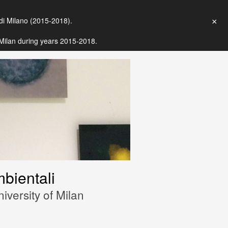
 di Milano (2015-2018).
×
f Milan during years 2015-2018.
bientali
iversity of Milan