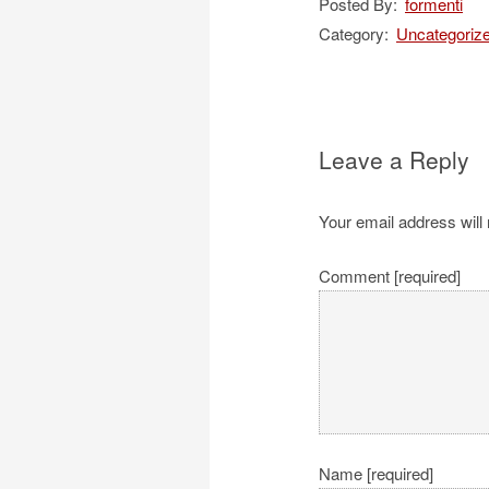
Posted By:
formenti
Category:
Uncategoriz
Leave a Reply
Your email address will 
Comment [required]
Name [required]