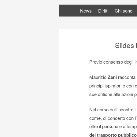
News
Diritti
Chi sono
Slides 
Previo consenso degli int
Maurizio
Zani
racconta l
principi ispiratori e co
sue critiche alle azioni
Nel corso dell’incontro l’
come, di concerto con l
oltre il personale a tem
del trasporto pubblico